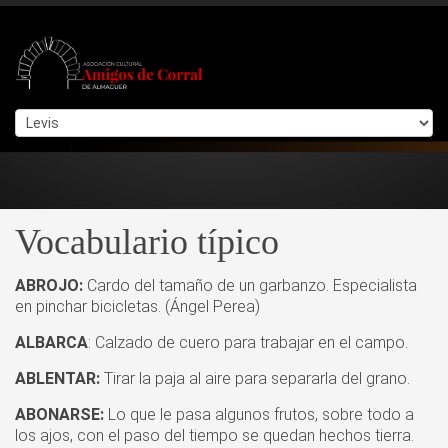
Vocabulario típico
ABROJO:
Cardo del tamaño de un garbanzo. Especialista
en pinchar bicicletas. (Ángel Perea)
ALBARCA
: Calzado de cuero para trabajar en el campo.
ABLENTAR:
Tirar la paja al aire para separarla del grano.
ABONARSE:
Lo que le pasa algunos frutos, sobre todo a
los ajos, con el paso del tiempo se quedan hechos tierra.