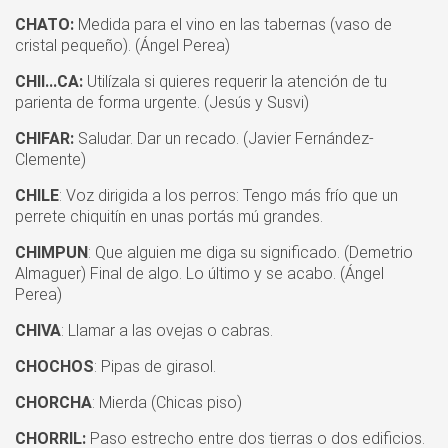
CHATO:
Medida para el vino en las tabernas (vaso de
cristal pequeño). (Ángel Perea)
CHII...CA:
Utilízala si quieres requerir la atención de tu
parienta de forma urgente. (Jesús y Susvi)
CHIFAR:
Saludar. Dar un recado. (Javier Fernández-
Clemente)
CHILE
: Voz dirigida a los perros: Tengo más frío que un
perrete chiquitín en unas portás mú grandes.
CHIMPUN
: Que alguien me diga su significado. (Demetrio
Almaguer) Final de algo. Lo último y se acabo. (Ángel
Perea)
CHIVA
: Llamar a las ovejas o cabras.
CHOCHOS
: Pipas de girasol.
CHORCHA
: Mierda (Chicas piso)
CHORRIL:
Paso estrecho entre dos tierras o dos edificios.