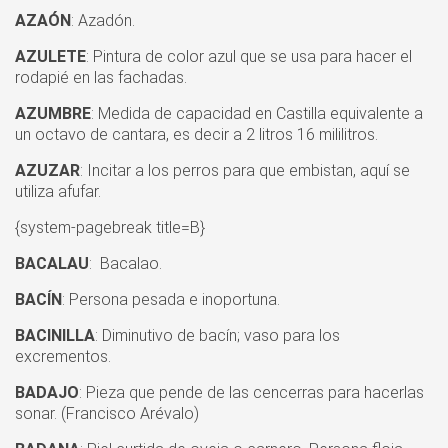
AZAÓN
: Azadón.
AZULETE
: Pintura de color azul que se usa para hacer el
rodapié en las fachadas.
AZUMBRE
: Medida de capacidad en Castilla equivalente a
un octavo de cantara, es decir a 2 litros 16 mililitros.
AZUZAR
: Incitar a los perros para que embistan, aquí se
utiliza afufar.
{
system-pagebreak title=B
}
BACALAU
: Bacalao.
BACÍN
: Persona pesada e inoportuna.
BACINILLA
: Diminutivo de bacín; vaso para los
excrementos.
BADAJO
: Pieza que pende de las cencerras para hacerlas
sonar. (Francisco Arévalo)