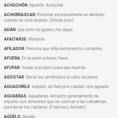
ACHUCHÓN
: Apretón. Achuchar.
ACHURRASCAR:
Retostar excesivamente un alimento
cuando se esta asando. (Chicas piso)
ADÁN
: Que eres mú guarro, mú dejao.
AFAITARSE
: Afeitarse.
AFILADOR
: Persona que afila instrumentos cortantes.
AFUERA
: En la parte exterior, fuera.
AFUFAR
: Incitar a un perro para que muerda.
AGOSTAR
: Secar los sembrados el calor excesivo.
AGUACHIRLE
: Insípido, sin fuerza ni calidad, vino aguado.
AGUAERAS
: Aguaderas. Armazón generalmente de
esparto con divisiones que se colocan a las caballerías
para llevar los cantaros. (Francisco Arévalo)
AGÜELO
: Abuelo.