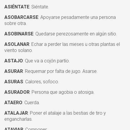
ASIÉNTATE
: Siéntate.
ASOBARCARSE
: Apoyarse pesadamente una persona
sobre otra.
ASOBINARSE
: Quedarse perezosamente en algún sitio.
ASOLANAR
: Echar a perder las mieses u otras plantas el
viento solano.
ASTAJO
: Que va a cojón partío.
ASURAR
: Requemar por falta de jugo. Asarse.
ASURAS
: Calores, sofoco.
ASURADOR
: Persona que agobia o atosiga.
ATAERO
: Cuerda.
ATALAJAR
: Poner el atalaje a las bestias de tiro y
engancharlas.
ATAVIAR
: Componer.