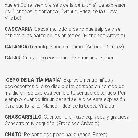
que en Corral siempre se dice la penúltima”. La expresión
es: “Échanos la carranca”. (Manuel Fdez. de la Cueva
Villalba)
CASCARRIA
: Cazcarria, lodo o barro que salpica y se
adhiere a las patas de los animales. (Francisco Arévalo)
CATANGA:
Remolque con entalamo. (Antonio Ramírez)
CATAR
: Gustar una cosa para determinar su sabor.
“
CEPO DE LA TÍA MARÍA
”: Expresión entre niños y
adolescentes que se dice a otra persona en sentido de
maldición. Se expresa con cierto sentido agitanado. Por
ejemplo, cuando tira un penalti se le dice esta expresión
para que lo falle. (Manuel Fdez. de la Cueva Villalba)
CHASCARRILLO
: Cuentecillo o frase equivoca y graciosa.
Cencerra muy pequeña. (Francisco Arévalo)
CHATO:
Persona con poca nariz. (Ángel Perea)