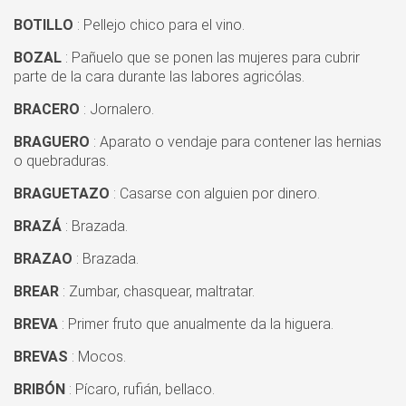
BOTILLO
: Pellejo chico para el vino.
BOZAL
: Pañuelo que se ponen las mujeres para cubrir
parte de la cara durante las labores agricólas.
BRACERO
: Jornalero.
BRAGUERO
: Aparato o vendaje para contener las hernias
o quebraduras.
BRAGUETAZO
: Casarse con alguien por dinero.
BRAZÁ
: Brazada.
BRAZAO
: Brazada.
BREAR
: Zumbar, chasquear, maltratar.
BREVA
: Primer fruto que anualmente da la higuera.
BREVAS
: Mocos.
BRIBÓN
: Pícaro, rufián, bellaco.