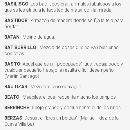
BASILISCO
: Los basiliscos eran animales fabulosos a los
que se les atribuía la facultad de matar con la mirada.
BASTIDOR
: Armazón de madera donde se fija la tela para
bordar.
BATAN
: Molino de agua.
BATIBURRILLO
: Mezcla de cosas que no van bien unas
con otras.
BASTO:
Aquel que es un "pocopuede", que trabaja poco y
cualquier pequeño trabajo le resulta difícil desempeño.
(Martín Santiago)
BAUTIZAR
: Mezclar el vino con agua.
BEATO
: Meapilas, el que frecuenta mucho los templos.
BERRINCHE
: Enojo grande y comúnmente el de los niños.
BERZAS
: Desastre. “Eres un berzas”. (Manuel Fdez. de la
Cueva Villalba)