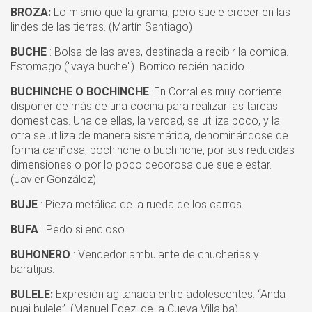
BROZA:
Lo mismo que la grama, pero suele crecer en las
lindes de las tierras. (Martín Santiago)
BUCHE
: Bolsa de las aves, destinada a recibir la comida.
Estomago ("vaya buche"). Borrico recién nacido.
BUCHINCHE O BOCHINCHE
: En Corral es muy corriente
disponer de más de una cocina para realizar las tareas
domesticas. Una de ellas, la verdad, se utiliza poco, y la
otra se utiliza de manera sistemática, denominándose de
forma cariñosa, bochinche o buchinche, por sus reducidas
dimensiones o por lo poco decorosa que suele estar.
(Javier González)
BUJE
: Pieza metálica de la rueda de los carros.
BUFA
: Pedo silencioso.
BUHONERO
: Vendedor ambulante de chucherias y
baratijas.
BULELE:
Expresión agitanada entre adolescentes. “Anda
puai bulele”. (Manuel Fdez. de la Cueva Villalba)