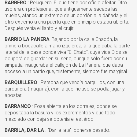
BARBERO
: Peluquero. El que tiene por oficio afeitar. Otro
uso era un profesional, que antiguamente sacaba las
muelas, atando un extremo de un cordón a la dañada y el
otro extremo a una puerta que en principio estaba abierta.
Después venia el llanto y el crujir...
BARRIO LA PANERA
: Bajando por la calle Chacón, la
primera bocacalle a mano izquierda, a la que daba la parte
lateral de la casa donde viva "El Chato", cuya vida Dios se
ocupará de guardar en su seno, aunque sólo fuera por su
simpatía, inauguraba el callejón de La Panera, que daba
acceso a un barrio que, tristemente, siempre fue marginal.
BARQUILLERO
: Persona que vendía barquillos, con una
barquillera (máquina), con la que incluso se podía jugar y
apostar.
BARRANCO
: Fosa abierta en los corrales, donde se
depositaba la basura y los excrementos y que todo
mezclado con paja se obtenía el estiércol.
BARRILA, DAR LA
: "Dar la lata"; ponerse pesado.