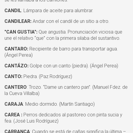
CANDIL
: Lámpara de aceite para alumbrar.
CANDILEAR:
Andar con el candil de un sitio a otro.
"CAN GUSTIA":
Que angustia. Pronunciación viciosa que
une el relativo “que” con la primera silaba del sustantivo.
CANTARO:
Recipiente de barro para transportar agua.
(Ángel Perea)
CANTÁZO:
Golpe con un canto (piedra). (Ángel Perea)
CANTO:
Piedra. (Paz Rodríguez)
CANTERO
: Trozo. “Dame un cantero pan”. (Manuel Fdez. de
la Cueva Villalba)
CARAJA
: Medio dormido. (Martín Santiago)
CAREA :
Perros dedicados al pastoreo con pinta sucia y
fea. (José Luis Rodríguez)
CARRANCA
: Cuando se está de cañas significa la última –