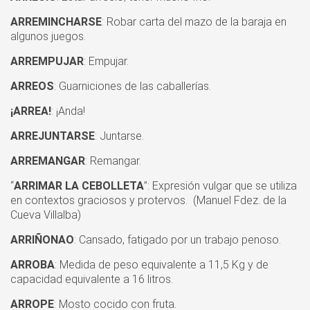
ARREMINCHARSE
: Robar carta del mazo de la baraja en
algunos juegos.
ARREMPUJAR
: Empujar.
ARREOS
: Guarniciones de las caballerías.
¡ARREA!
: ¡Anda!
ARREJUNTARSE
: Juntarse.
ARREMANGAR
: Remangar.
“
ARRIMAR LA CEBOLLETA
”: Expresión vulgar que se utiliza
en contextos graciosos y protervos. (Manuel Fdez. de la
Cueva Villalba)
ARRIÑONAO
: Cansado, fatigado por un trabajo penoso.
ARROBA
: Medida de peso equivalente a 11,5 Kg y de
capacidad equivalente a 16 litros.
ARROPE
: Mosto cocido con fruta.