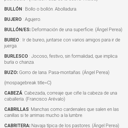
BULLÓN
: Bollo o bollón. Abolladura.
BUJERO
: Agujero.
BULLÓN/ES:
Deformación de una superficie. (Ángel Perea)
BUREO
: Ir de bureo, juntarse con varios amigos para ir de
juerga.
BURLESCO
: Jocoso, festivo, sin formalidad, que implica
burla o chanza.
BUZO:
Gorro de lana. Pasa-montañas. (Ángel Perea)
{mospagebreak title=C}
CABEZÁ
: Cabezada, correaje que ciñe la cabeza de una
caballería. (Francisco Arévalo)
CABRILLAS
: Manchas como cardenales que salen en las
canillas si te arrimas mucho a la lumbre.
CABRITERA:
Navaja típica de los pastores. (Ángel Perea)