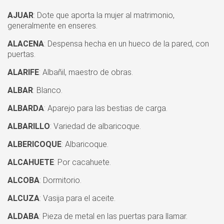
AJUAR
: Dote que aporta la mujer al matrimonio,
generalmente en enseres.
ALACENA
: Despensa hecha en un hueco de la pared, con
puertas.
ALARIFE
: Albañil, maestro de obras.
ALBAR
: Blanco.
ALBARDA
: Aparejo para las bestias de carga.
ALBARILLO
: Variedad de albaricoque.
ALBERICOQUE
: Albaricoque.
ALCAHUETE
: Por cacahuete.
ALCOBA
: Dormitorio.
ALCUZA
: Vasija para el aceite.
ALDABA
: Pieza de metal en las puertas para llamar.