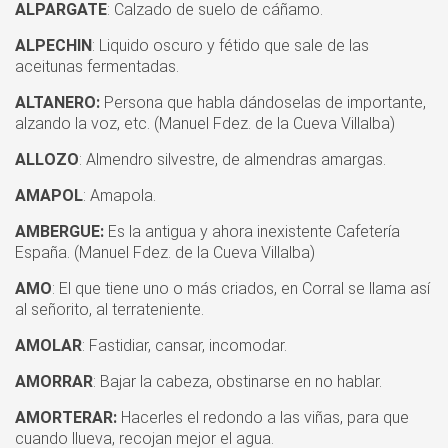
ALPARGATE
: Calzado de suelo de cáñamo.
ALPECHIN
: Liquido oscuro y fétido que sale de las
aceitunas fermentadas.
ALTANERO:
Persona que habla dándoselas de importante,
alzando la voz, etc. (Manuel Fdez. de la Cueva Villalba)
ALLOZO
: Almendro silvestre, de almendras amargas.
AMAPOL
: Amapola.
AMBERGUE:
Es la antigua y ahora inexistente Cafetería
España. (Manuel Fdez. de la Cueva Villalba)
AMO
: El que tiene uno o más criados, en Corral se llama así
al señorito, al terrateniente.
AMOLAR
: Fastidiar, cansar, incomodar.
AMORRAR
: Bajar la cabeza, obstinarse en no hablar.
AMORTERAR:
Hacerles el redondo a las viñas, para que
cuando llueva, recojan mejor el agua.