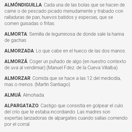
ALMÓNDIGUILLA
: Cada una de las bolas que se hacen de
carne o de pescado picado menudamente y trabado con
ralladuras de pan, huevos batidos y especias, que se
comen guisadas o fritas.
ALMORTA
: Semilla de leguminosa de donde sale la harina
de gachas.
ALMORZADA
: Lo que cabe en el hueco de las dos manos.
ALMORZÁ
: Coger un puñado de algo (en nuestro contexto
de uva al vendimiar) (Manuel Fdez. de la Cueva Villalba)
ALMORZAR
: Comida que se hace a las 12 del mediodía,
mas o menos. (Martín Santiago)
ALMUÁ
: Almohada.
ALPARGATAZO
: Castigo que consistía en golpear el culo
del crío que te estaba incordiando. Las madres son
expertas lanzadoras de alpargates cuando salías corriendo
por el corral.