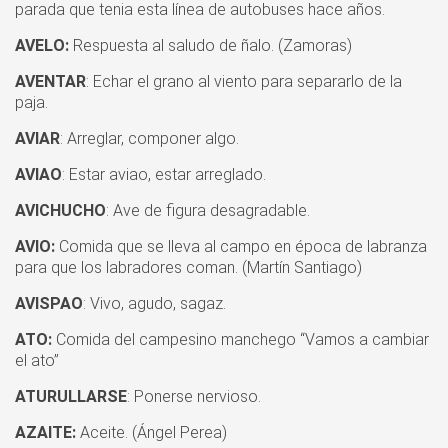
parada que tenia esta línea de autobuses hace años.
AVELO:
Respuesta al saludo de ñalo. (Zamoras)
AVENTAR
: Echar el grano al viento para separarlo de la
paja.
AVIAR
: Arreglar, componer algo.
AVIAO
: Estar aviao, estar arreglado.
AVICHUCHO
: Ave de figura desagradable.
AVIO:
Comida que se lleva al campo en época de labranza
para que los labradores coman. (Martín Santiago)
AVISPAO
: Vivo, agudo, sagaz.
ATO:
Comida del campesino manchego “Vamos a cambiar
el ato”
ATURULLARSE
: Ponerse nervioso.
AZAITE:
Aceite. (Ángel Perea)