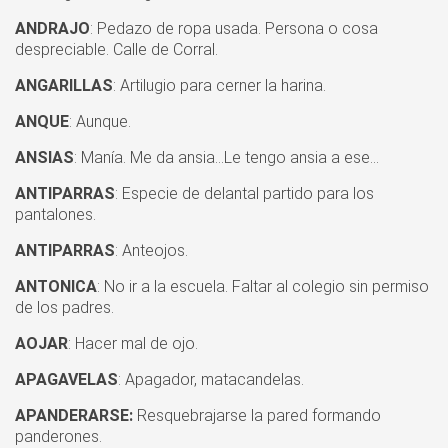
ANDRAJO
: Pedazo de ropa usada. Persona o cosa
despreciable. Calle de Corral.
ANGARILLAS
: Artilugio para cerner la harina.
ANQUE
: Aunque.
ANSIAS
: Manía. Me da ansia...Le tengo ansia a ese...
ANTIPARRAS
: Especie de delantal partido para los
pantalones.
ANTIPARRAS
: Anteojos.
ANTONICA
: No ir a la escuela. Faltar al colegio sin permiso
de los padres.
AOJAR
: Hacer mal de ojo.
APAGAVELAS
: Apagador, matacandelas.
APANDERARSE:
Resquebrajarse la pared formando
panderones.