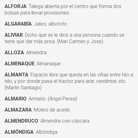
ALFORJA
: Talega abierta por el centro que forma dos
bolsas para llevar provisiones.
ALGARABÍA
: Jaleo, alboroto.
ALIVIAR
: Dicho que se le dice a una persona cuando se
tiene que dar más prisa. (Mari Carmen y Jose)
ALLOZA
: Almendra.
ALMENAQUE
: Almanaque.
ALMANTA
: Espacio libre que queda en las viñas entre hilo e
hilo, y por donde pasa el tractor para arar, vendimiar, etc.
(Martín Santiago)
ALMARIO
: Armario. (Ángel Perea)
ALMAZARA
: Molino de aceite.
ALMENDRUCO
: Almendra con cáscara.
ALMÓNDIGA
: Albóndiga.