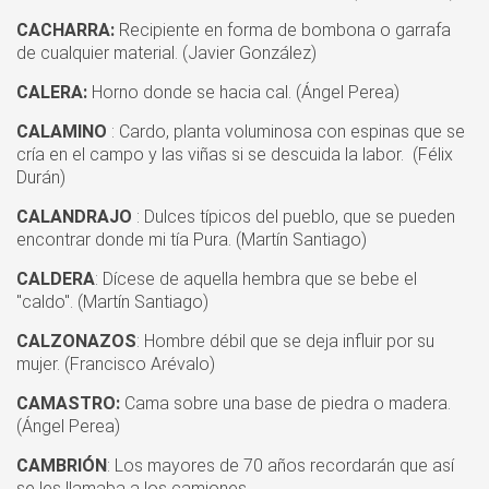
CACHARRA:
Recipiente en forma de bombona o garrafa
de cualquier material. (Javier González)
CALERA:
Horno donde se hacia cal. (Ángel Perea)
CALAMINO
: Cardo, planta voluminosa con espinas que se
cría en el campo y las viñas si se descuida la labor. (Félix
Durán)
CALANDRAJO
: Dulces típicos del pueblo, que se pueden
encontrar donde mi tía Pura. (Martín Santiago)
CALDERA
: Dícese de aquella hembra que se bebe el
"caldo". (Martín Santiago)
CALZONAZOS
: Hombre débil que se deja influir por su
mujer. (Francisco Arévalo)
CAMASTRO:
Cama sobre una base de piedra o madera.
(Ángel Perea)
CAMBRIÓN
: Los mayores de 70 años recordarán que así
se les llamaba a los camiones.