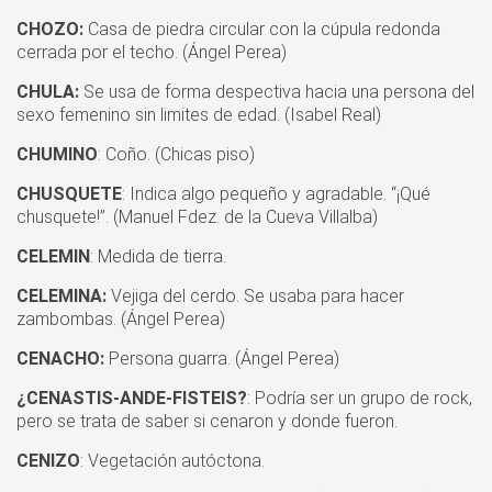
CHOZO:
Casa de piedra circular con la cúpula redonda
cerrada por el techo. (Ángel Perea)
CHULA:
Se usa de forma despectiva hacia una persona del
sexo femenino sin limites de edad. (Isabel Real)
CHUMINO
: Coño. (Chicas piso)
CHUSQUETE
: Indica algo pequeño y agradable. “¡Qué
chusquete!”. (Manuel Fdez. de la Cueva Villalba)
CELEMIN
: Medida de tierra.
CELEMINA:
Vejiga del cerdo. Se usaba para hacer
zambombas. (Ángel Perea)
CENACHO:
Persona guarra. (Ángel Perea)
¿CENASTIS-ANDE-FISTEIS?
: Podría ser un grupo de rock,
pero se trata de saber si cenaron y donde fueron.
CENIZO
: Vegetación autóctona.