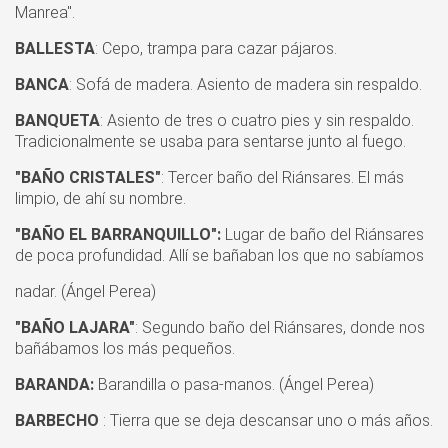
Manrea".
BALLESTA
: Cepo, trampa para cazar pájaros.
BANCA
: Sofá de madera. Asiento de madera sin respaldo.
BANQUETA
: Asiento de tres o cuatro pies y sin respaldo.
Tradicionalmente se usaba para sentarse junto al fuego.
"BAÑO CRISTALES"
: Tercer baño del Riánsares. El más
limpio, de ahí su nombre.
"BAÑO EL BARRANQUILLO":
Lugar de baño del Riánsares
de poca profundidad. Allí se bañaban los que no sabíamos
nadar. (Ángel Perea)
"BAÑO LAJARA"
: Segundo baño del Riánsares, donde nos
bañábamos los más pequeños.
BARANDA:
Barandilla o pasa-manos. (Ángel Perea)
BARBECHO
: Tierra que se deja descansar uno o más años.