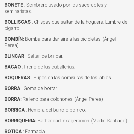
BONETE
: Sombrero usado por los sacerdotes y
seminaristas.
BOLLISCAS
: Chispas que saltan de la hoguera. Lumbre del
cigarro.
BOMBÍN:
Bomba para dar aire a las bicicletas. (Ángel
Perea)
BLINCAR
: Saltar, de brincar.
BACAO
: Freno de las caballerías.
BOQUERAS
: Pupas en las comisuras de los labios.
BORRA
: Goma de borrar.
BORRA:
Relleno para colchones. (Ángel Perea)
BORRICA
: Hembra del burro o borrico.
BORRIQUERIA:
Barbaridad, exageración. (Martín Santiago)
BOTICA
: Farmacia.