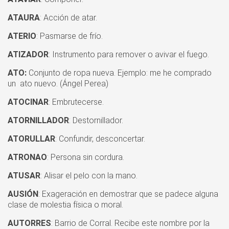
ATAURA
: Acción de atar.
ATERIO
: Pasmarse de frío.
ATIZADOR
: Instrumento para remover o avivar el fuego.
ATO:
Conjunto de ropa nueva. Ejemplo: me he comprado
un ato nuevo. (Ángel Perea)
ATOCINAR
: Embrutecerse.
ATORNILLADOR
: Destornillador.
ATORULLAR
: Confundir, desconcertar.
ATRONAO
: Persona sin cordura.
ATUSAR
: Alisar el pelo con la mano.
AUSIÓN
: Exageración en demostrar que se padece alguna
clase de molestia física o moral.
AUTORRES
: Barrio de Corral. Recibe este nombre por la