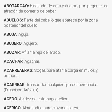
ABOTARGAO:
Hinchado de cara y cuerpo, por pegarse un
atracón de comer o de beber.
ABUELOS:
Parte del cabello que aparece por la zona
posterior del cuello.
ABUJA
: Aguja.
ABUJERO
: Agujero.
ABUZAR:
Afilar la reja del arado.
ACACHAR
: Agachar.
ACARREAERAS:
Sogas para atar la carga en mulos y
borricos.
ACARREAR
: Transportar cualquier tipo de mercancía.
(Francisco Arévalo)
ACEDO
: Acidez de estomago, cólico.
ACERICO
: Almohadilla para clavar alfileres.