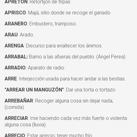
APRETÓN
: Retortijón de tripas.
APRISCO
: Majá, sitio donde se recoge el ganado.
ARANERO
: Embustero, tramposo.
ARAU
: Arado.
ARENGA
: Discurso para enaltecer los ánimos.
ARRABAL:
Barrio a las afueras del pueblo. (Ángel Perea)
ARRADIO
: Aparato de radio.
ARRE
: Interjección usada para hacer andar a las bestias.
"ARREAR UN MANGUZÓN"
: Dar una torta o tortazo.
ARREBAÑAR
: Recoger alguna cosa sin dejar nada,
(comida).
ARRECIAR
: Irse haciendo cada vez más fuerte o violenta
alguna cosa (lluvia).
ARRECIO
: Estar arrecio; tener mucho frío.