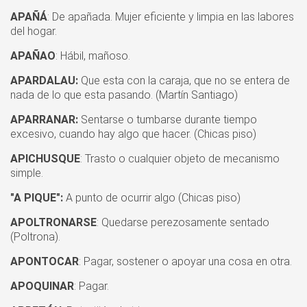
APAÑÁ
: De apañada. Mujer eficiente y limpia en las labores
del hogar.
APAÑAO
: Hábil, mañoso.
APARDALAU:
Que esta con la caraja, que no se entera de
nada de lo que esta pasando. (Martín Santiago)
APARRANAR:
Sentarse o tumbarse durante tiempo
excesivo, cuando hay algo que hacer. (Chicas piso)
APICHUSQUE
: Trasto o cualquier objeto de mecanismo
simple.
"A PIQUE":
A punto de ocurrir algo (Chicas piso)
APOLTRONARSE
: Quedarse perezosamente sentado
(Poltrona).
APONTOCAR
: Pagar, sostener o apoyar una cosa en otra.
APOQUINAR
: Pagar.