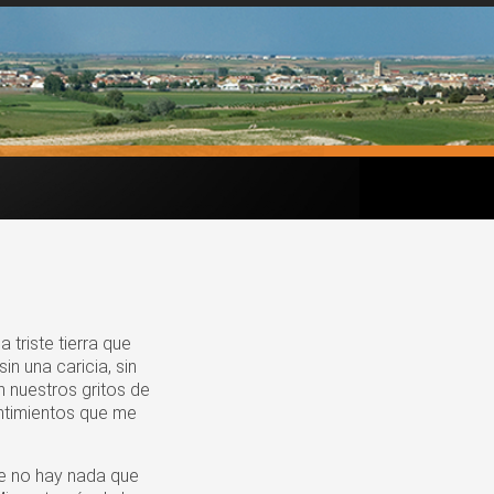
 triste tierra que
n una caricia, sin
n nuestros gritos de
entimientos que me
ue no hay nada que