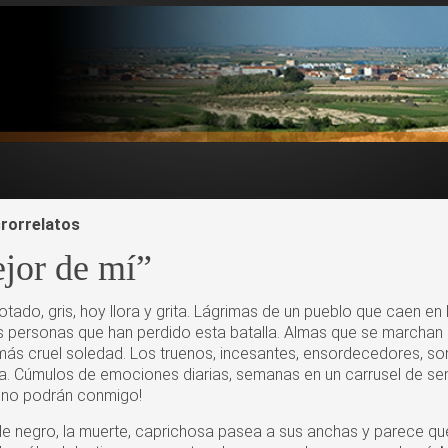
rorrelatos
jor de mí”
otado, gris, hoy llora y grita. Lágrimas de un pueblo que caen en la
s personas que han perdido esta batalla. Almas que se marchan si
más cruel soledad. Los truenos, incesantes, ensordecedores, so
ia. Cúmulos de emociones diarias, semanas en un carrusel de s
 ¡no podrán conmigo!
 de negro, la muerte, caprichosa pasea a sus anchas y parece q