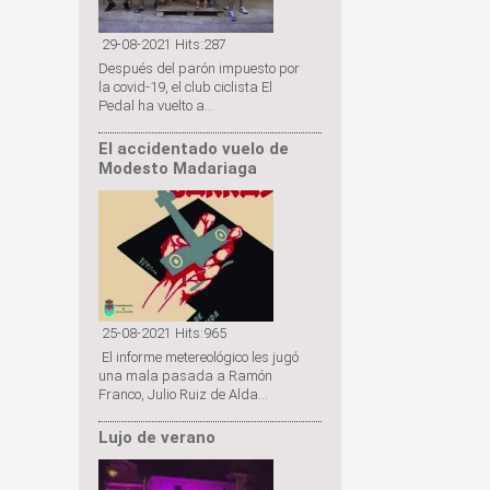
29-08-2021 Hits:287
Después del parón impuesto por
la covid-19, el club ciclista El
Pedal ha vuelto a...
El accidentado vuelo de
Modesto Madariaga
25-08-2021 Hits:965
El informe metereológico les jugó
una mala pasada a Ramón
Franco, Julio Ruiz de Alda...
Lujo de verano